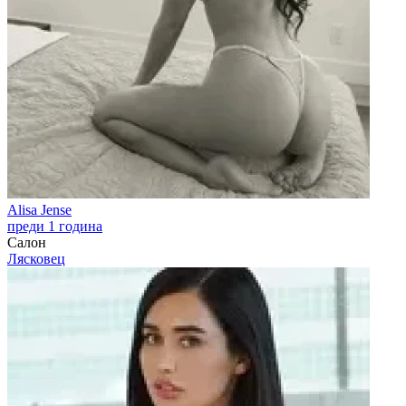
Alisa Jense
преди 1 година
Салон
Лясковец