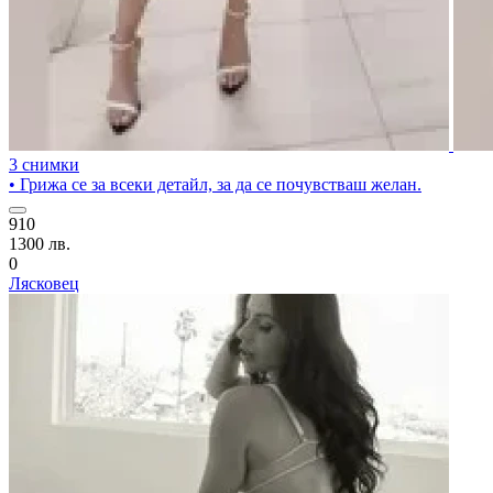
3 снимки
• Грижа се за всеки детайл, за да се почувстваш желан.
910
1300 лв.
0
Лясковец