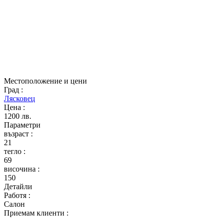
Местоположение и цени
Град
:
Лясковец
Цена
:
1200 лв.
Параметри
възраст
:
21
тегло
:
69
височина
:
150
Детайли
Работя
:
Салон
Приемам клиенти
: