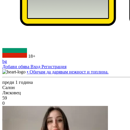
18+
bg
Добави обява
Вход
Регистрация
• Обичам да дарявам нежност и топлина.
преди 1 година
Салон
Лясковец
59
0