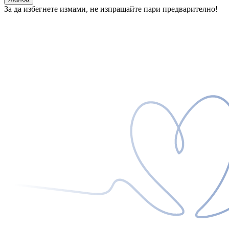
За да избегнете измами, не изпращайте пари предварително!