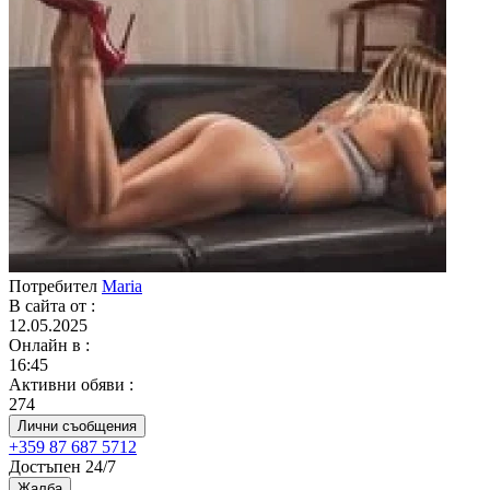
Потребител
Maria
В сайта от
:
12.05.2025
Онлайн в
:
16:45
Активни обяви
:
274
Лични съобщения
+359 87 687 5712
Достъпен 24/7
Жалба