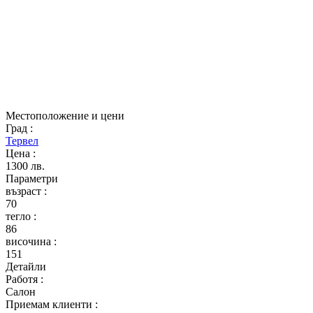
Местоположение и цени
Град
:
Тервел
Цена
:
1300 лв.
Параметри
възраст
:
70
тегло
:
86
височина
:
151
Детайли
Работя
:
Салон
Приемам клиенти
: