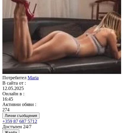
Потребител
Maria
В сайта от
:
12.05.2025
Онлайн в
:
16:45
Активни обяви
:
274
Лични съобщения
+359 87 687 5712
Достъпен 24/7
Жалба