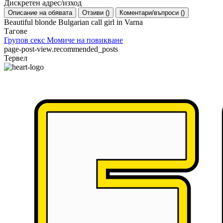
Дискретен адрес/изход
Описание на обявата
Отзиви
(
)
Коментари/въпроси
(
)
Beautiful blonde Bulgarian call girl in Varna
Тагове
Групов секс
Момиче на повикване
page-post-view.recommended_posts
Тервел