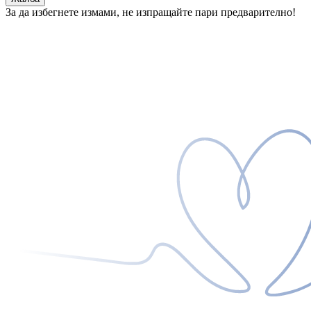
За да избегнете измами, не изпращайте пари предварително!