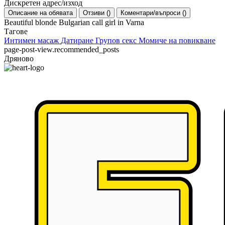
Дискретен адрес/изход
Описание на обявата
Отзиви
(
)
Коментари/въпроси
(
)
Beautiful blonde Bulgarian call girl in Varna
Тагове
Интимен масаж
Датиране
Групов секс
Момиче на повикване
page-post-view.recommended_posts
Дряново