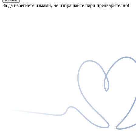
За да избегнете измами, не изпращайте пари предварително!