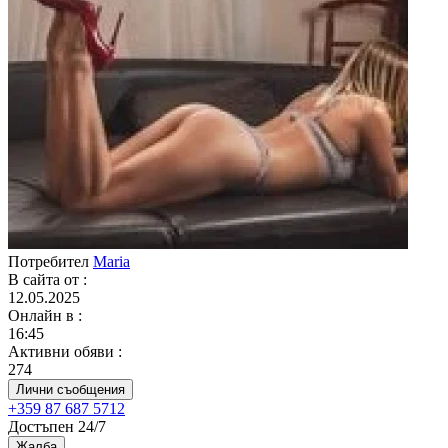
Потребител
Maria
В сайта от
:
12.05.2025
Онлайн в
:
16:45
Активни обяви
:
274
Лични съобщения
+359 87 687 5712
Достъпен 24/7
Жалба