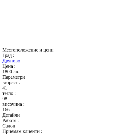
Местоположение и цени
Град
:
Дряново
Цена
:
1800 лв.
Параметри
възраст
:
41
тегло
:
98
височина
:
166
Детайли
Работя
:
Салон
Приемам клиенти
: