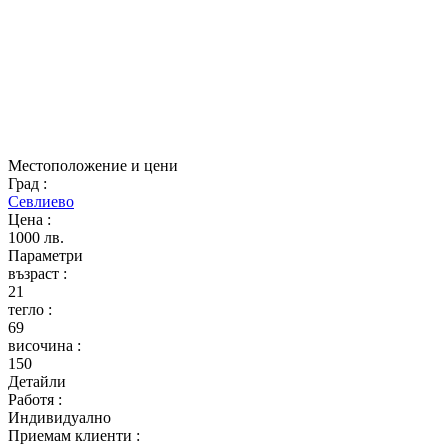
Местоположение и цени
Град
:
Севлиево
Цена
:
1000 лв.
Параметри
възраст
:
21
тегло
:
69
височина
:
150
Детайли
Работя
:
Индивидуално
Приемам клиенти
: