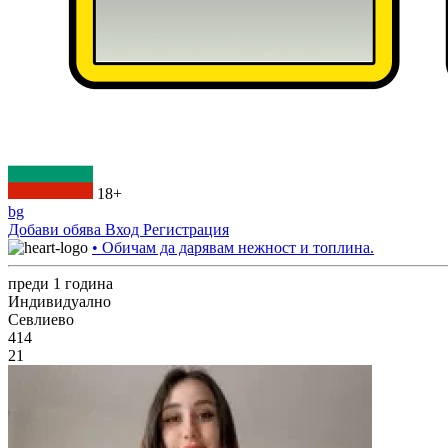
18+
bg
Добави обява
Вход
Регистрация
• Обичам да дарявам нежност и топлина.
преди 1 година
Индивидуално
Севлиево
414
21