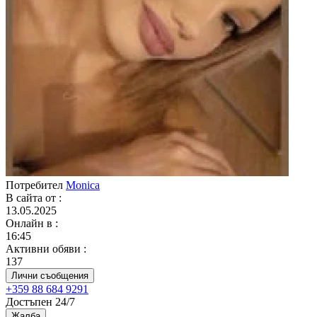
Потребител
Monica
В сайта от
:
13.05.2025
Онлайн в
:
16:45
Активни обяви
:
137
Лични съобщения
+359 88 684 9291
Достъпен 24/7
Жалба