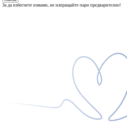
За да избегнете измами, не изпращайте пари предварително!