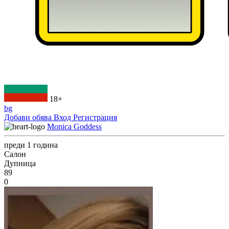
18+
bg
Добави обява
Вход
Регистрация
Monica Goddess
преди 1 година
Салон
Дупница
89
0