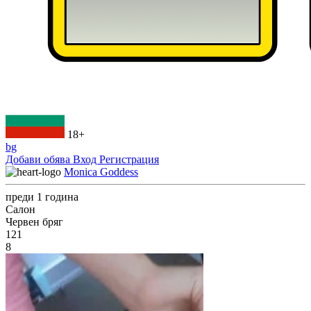
18+
bg
Добави обява
Вход
Регистрация
Monica Goddess
преди 1 година
Салон
Червен бряг
121
8