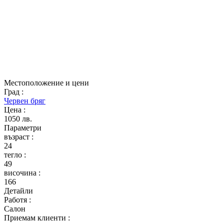
Местоположение и цени
Град
:
Червен бряг
Цена
:
1050 лв.
Параметри
възраст
:
24
тегло
:
49
височина
:
166
Детайли
Работя
:
Салон
Приемам клиенти
: