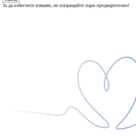
За да избегнете измами, не изпращайте пари предварително!