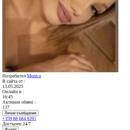
Потребител
Monica
В сайта от
:
13.05.2025
Онлайн в
:
16:45
Активни обяви
:
137
Лични съобщения
+359 88 684 9291
Достъпен 24/7
Жалба