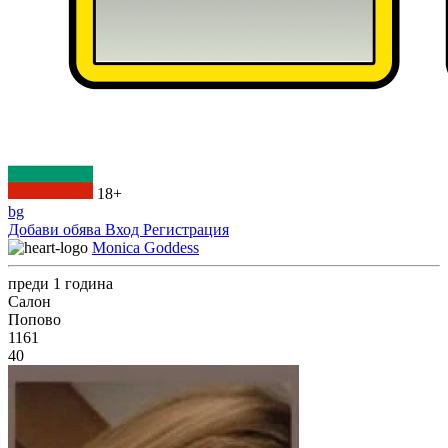
18+
bg
Добави обява
Вход
Регистрация
Monica Goddess
преди 1 година
Салон
Попово
1161
40