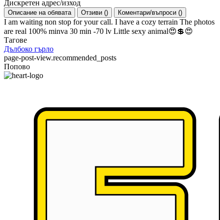
Дискретен адрес/изход
Описание на обявата
Отзиви
(
)
Коментари/въпроси
(
)
I am waiting non stop for your call. I have a cozy terrain The photos
are real 100% minva 30 min -70 lv Little sexy animal😍💲😍
Тагове
Дълбоко гърло
page-post-view.recommended_posts
Попово