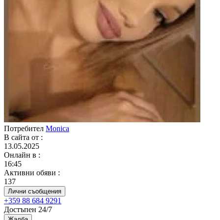
Потребител
Monica
В сайта от
:
13.05.2025
Онлайн в
:
16:45
Активни обяви
:
137
Лични съобщения
+359 88 684 9291
Достъпен 24/7
Жалба