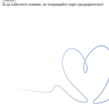
За да избегнете измами, не изпращайте пари предварително!