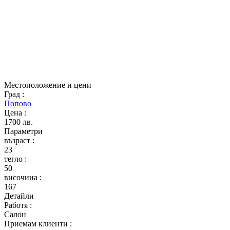
Местоположение и цени
Град
:
Попово
Цена
:
1700 лв.
Параметри
възраст
:
23
тегло
:
50
височина
:
167
Детайли
Работя
:
Салон
Приемам клиенти
: