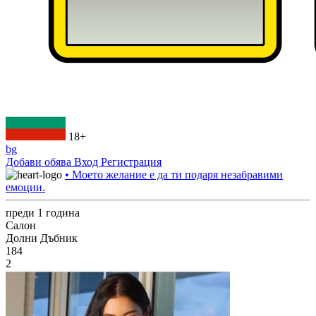
18+
bg
Добави обява
Вход
Регистрация
• Моето желание е да ти подаря незабравими
емоции.
преди 1 година
Салон
Долни Дъбник
184
2