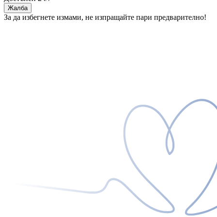
Жалба
За да избегнете измами, не изпращайте пари предварително!