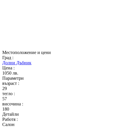
Местоположение и цени
Град
:
Долни Дъбник
Цена
:
1050 лв.
Параметри
възраст
:
29
тегло
:
57
височина
:
180
Детайли
Работя
:
Салон