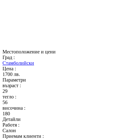
Местоположение и цени
Град
:
Стамболийски
Цена
:
1700 лв.
Параметри
възраст
:
29
тегло
:
56
височина
:
180
Детайли
Работя
:
Салон
Приемам клиенти
: