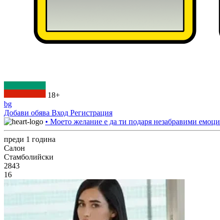
18+
bg
Добави обява
Вход
Регистрация
• Моето желание е да ти подаря незабравими емоци
преди 1 година
Салон
Стамболийски
2843
16