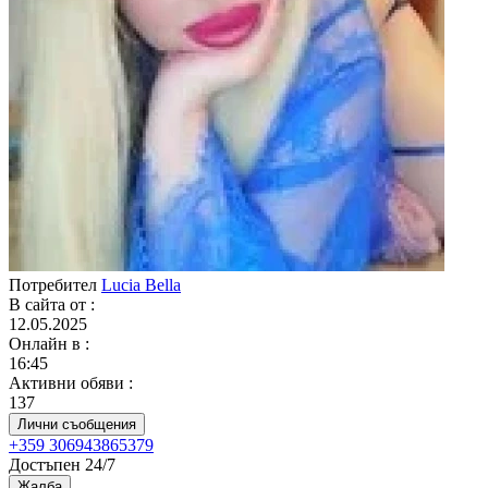
Потребител
Lucia Bella
В сайта от
:
12.05.2025
Онлайн в
:
16:45
Активни обяви
:
137
Лични съобщения
+359 306943865379
Достъпен 24/7
Жалба