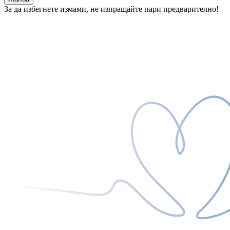
За да избегнете измами, не изпращайте пари предварително!