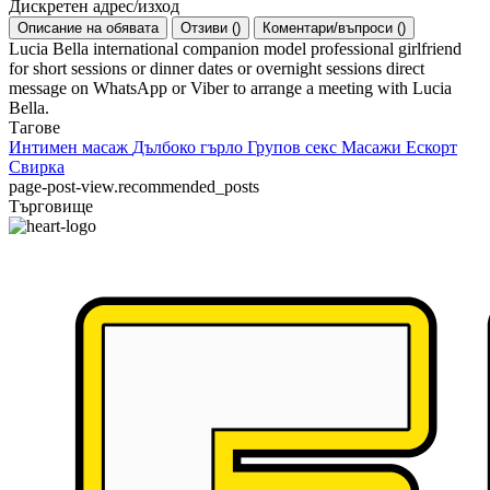
Дискретен адрес/изход
Описание на обявата
Отзиви
(
)
Коментари/въпроси
(
)
Lucia Bella international companion model professional girlfriend
for short sessions or dinner dates or overnight sessions direct
message on WhatsApp or Viber to arrange a meeting with Lucia
Bella.
Тагове
Интимен масаж
Дълбоко гърло
Групов секс
Масажи
Ескорт
Свирка
page-post-view.recommended_posts
Търговище