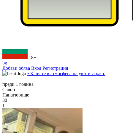
18+
bg
Добави обява
Вход
Регистрация
• Каня те в атмосфера на уют и страст.
преди 1 година
Салон
Панагюрище
30
1