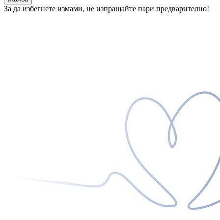
За да избегнете измами, не изпращайте пари предварително!