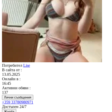
Потребител
Lise
В сайта от
:
13.05.2025
Онлайн в
:
16:45
Активни обяви
:
137
Лични съобщения
+359 33780980971
Достъпен 24/7
Жалба