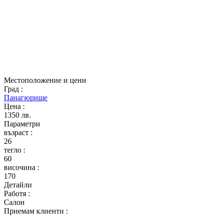
Местоположение и цени
Град
:
Панагюрище
Цена
:
1350 лв.
Параметри
възраст
:
26
тегло
:
60
височина
:
170
Детайли
Работя
:
Салон
Приемам клиенти
: