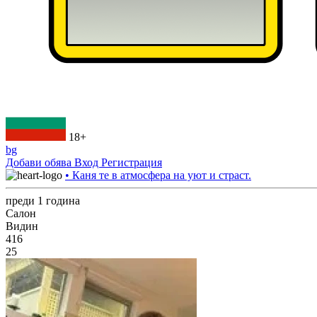
18+
bg
Добави обява
Вход
Регистрация
• Каня те в атмосфера на уют и страст.
преди 1 година
Салон
Видин
416
25