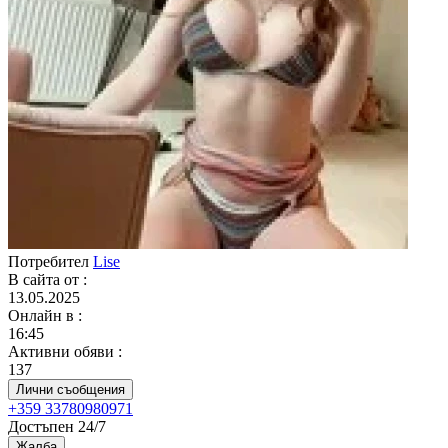
Потребител
Lise
В сайта от
:
13.05.2025
Онлайн в
:
16:45
Активни обяви
:
137
Лични съобщения
+359 33780980971
Достъпен 24/7
Жалба