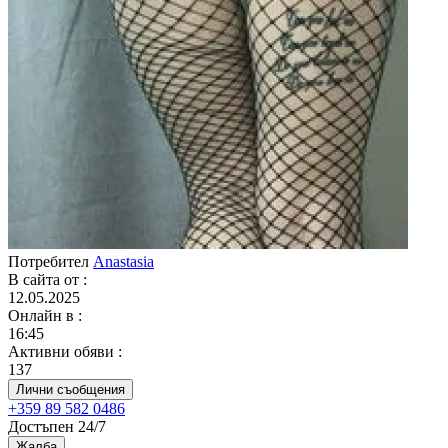
Потребител
Anastasia
В сайта от
:
12.05.2025
Онлайн в
:
16:45
Активни обяви
:
137
Лични съобщения
+359 89 582 0486
Достъпен 24/7
Жалба