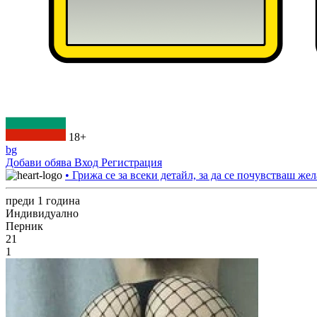
18+
bg
Добави обява
Вход
Регистрация
• Грижа се за всеки детайл, за да се почувстваш жел
преди 1 година
Индивидуално
Перник
21
1