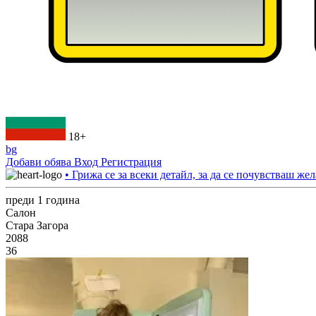
18+
bg
Добави обява
Вход
Регистрация
• Грижа се за всеки детайл, за да се почувстваш жел
преди 1 година
Салон
Стара Загора
2088
36