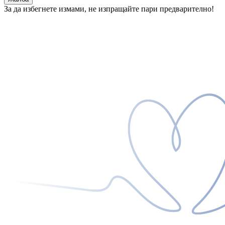
За да избегнете измами, не изпращайте пари предварително!