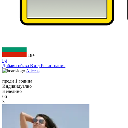
18+
bg
Добави обява
Вход
Регистрация
Aliceas
преди 1 година
Индивидуално
Неделино
66
3