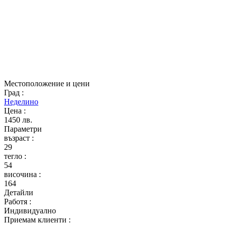
Местоположение и цени
Град
:
Неделино
Цена
:
1450 лв.
Параметри
възраст
:
29
тегло
:
54
височина
:
164
Детайли
Работя
:
Индивидуално
Приемам клиенти
: