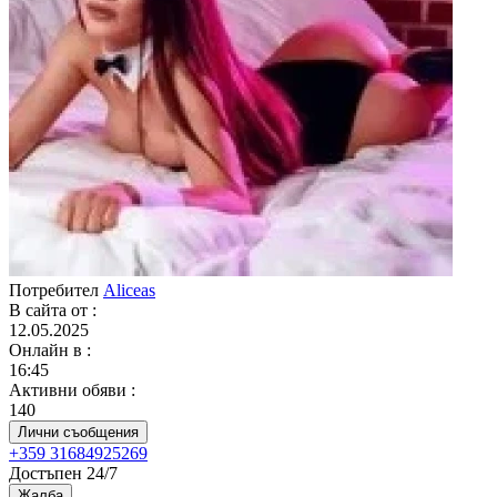
Потребител
Aliceas
В сайта от
:
12.05.2025
Онлайн в
:
16:45
Активни обяви
:
140
Лични съобщения
+359 31684925269
Достъпен 24/7
Жалба