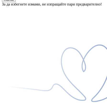
За да избегнете измами, не изпращайте пари предварително!