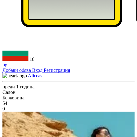
18+
bg
Добави обява
Вход
Регистрация
Aliceas
преди 1 година
Салон
Берковица
54
0