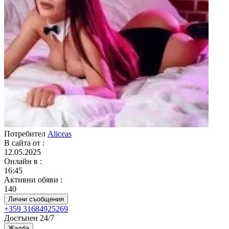
Потребител
Aliceas
В сайта от
:
12.05.2025
Онлайн в
:
16:45
Активни обяви
:
140
Лични съобщения
+359 31684925269
Достъпен 24/7
Жалба