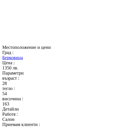
Местоположение и цени
Град
:
Берковица
Цена
:
1350 лв.
Параметри
възраст
:
28
тегло
:
54
височина
:
163
Детайли
Работя
:
Салон
Приемам клиенти
: