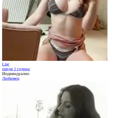
Lise
преди 1 година
Индивидуално
Любимец