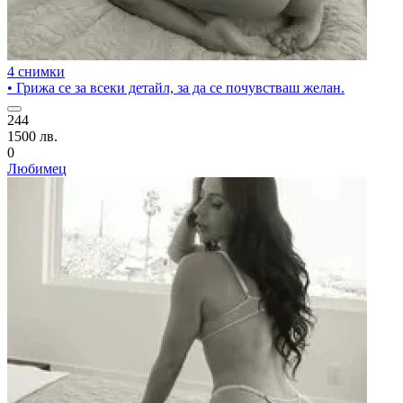
4 снимки
• Грижа се за всеки детайл, за да се почувстваш желан.
244
1500 лв.
0
Любимец