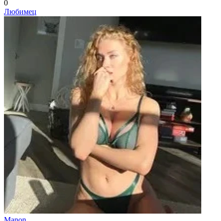
0
Любимец
Manon