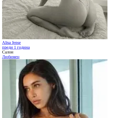
Alisa Jense
преди 1 година
Салон
Любимец