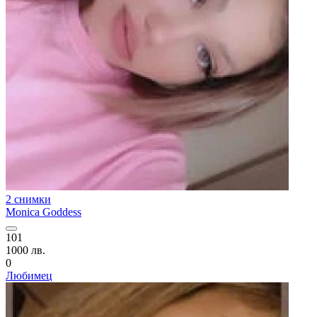
2 снимки
Monica Goddess
101
1000 лв.
0
Любимец