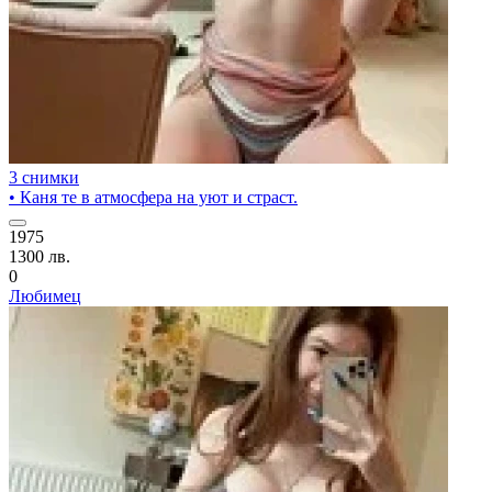
3 снимки
• Каня те в атмосфера на уют и страст.
1975
1300 лв.
0
Любимец