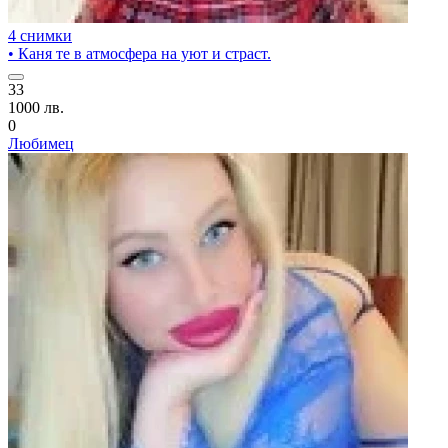
4 снимки
• Каня те в атмосфера на уют и страст.
33
1000 лв.
0
Любимец