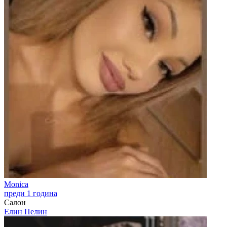
Monica
преди 1 година
Салон
Елин Пелин