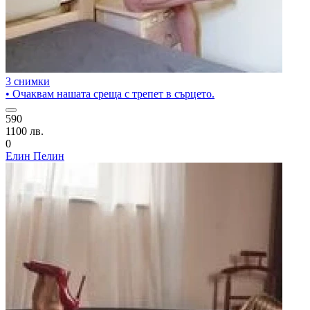
3 снимки
• Очаквам нашата среща с трепет в сърцето.
590
1100 лв.
0
Елин Пелин