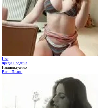
Lise
преди 1 година
Индивидуално
Елин Пелин