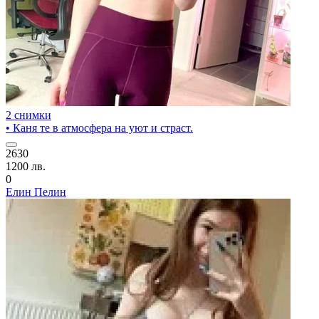
2 снимки
• Каня те в атмосфера на уют и страст.
2630
1200 лв.
0
Елин Пелин