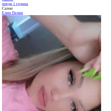
преди 1 година
Салон
Елин Пелин