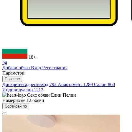
18+
bg
Добави обява
Вход
Регистрация
Параметри
Търсене
Дискретен адрес/изход
792
Апартамент
1280
Салон
860
Индивидуално
1212
Секс обяви
Елин Пелин
Намерихме
12
обяви
Сортирай по