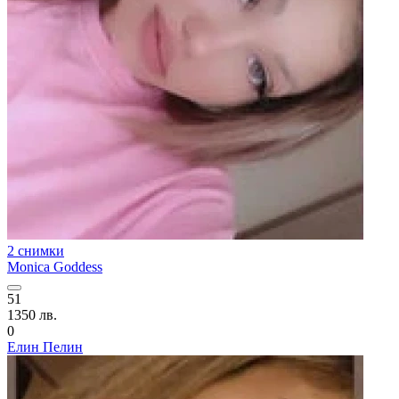
2 снимки
Monica Goddess
51
1350 лв.
0
Елин Пелин