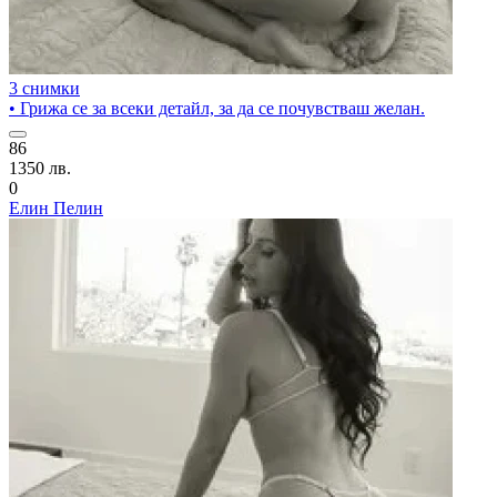
3 снимки
• Грижа се за всеки детайл, за да се почувстваш желан.
86
1350 лв.
0
Елин Пелин