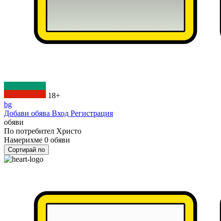
18+
bg
Добави обява
Вход
Регистрация
обяви
По потребител
Христо
Намерихме
0
обяви
Сортирай по