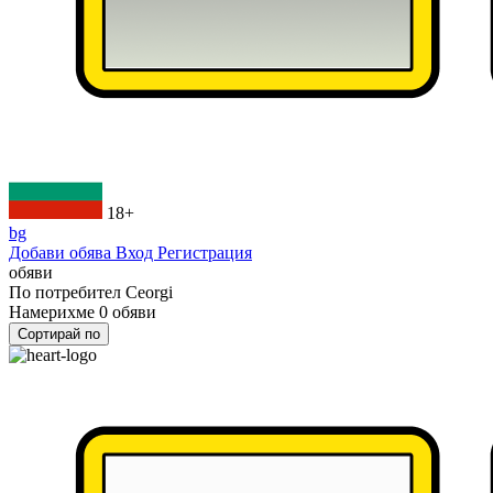
18+
bg
Добави обява
Вход
Регистрация
обяви
По потребител
Ceorgi
Намерихме
0
обяви
Сортирай по