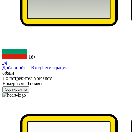
18+
bg
Добави обява
Вход
Регистрация
обяви
По потребител
Yordanov
Намерихме
0
обяви
Сортирай по