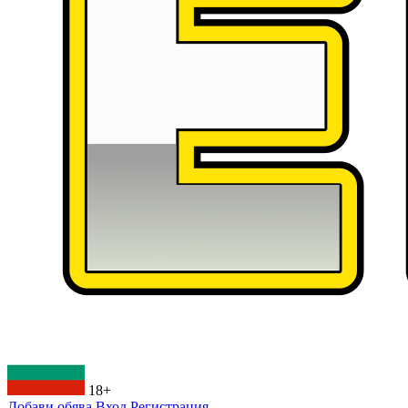
18+
Добави обява
Вход
Регистрация