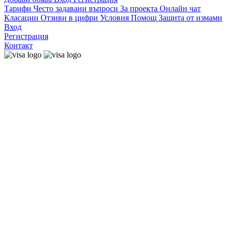
Тарифи
Често задавани въпроси
За проекта
Онлайн чат
Класации
Отзиви в цифри
Условия
Помощ
Защита от измами
Вход
Регистрация
Контакт