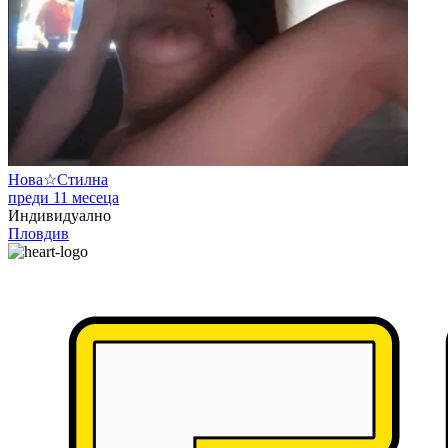
Нова☆Стилна
преди 11 месеца
Индивидуално
Пловдив