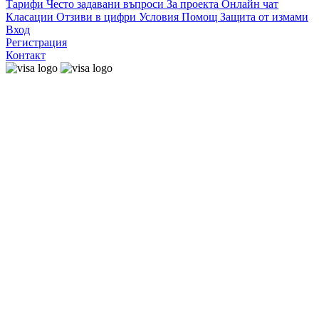
Тарифи
Често задавани въпроси
За проекта
Онлайн чат
Класации
Отзиви в цифри
Условия
Помощ
Защита от измами
Вход
Регистрация
Контакт