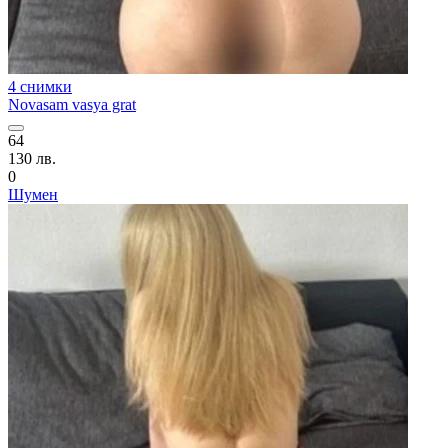
4 снимки
Novasam vasya grat
64
130 лв.
0
Шумен