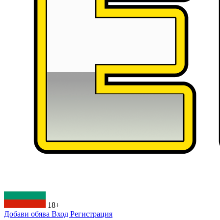
18+
Добави обява
Вход
Регистрация