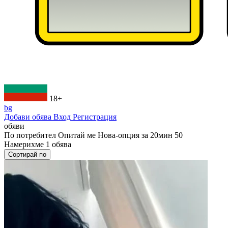
18+
bg
Добави обява
Вход
Регистрация
обяви
По потребител
Опитай ме Нова-опция за 20мин 50
Намерихме
1
обява
Сортирай по