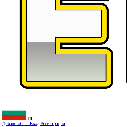
18+
Добави обява
Вход
Регистрация