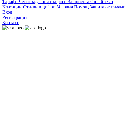
Тарифи
Често задавани въпроси
За проекта
Онлайн чат
Класации
Отзиви в цифри
Условия
Помощ
Защита от измами
Вход
Регистрация
Контакт