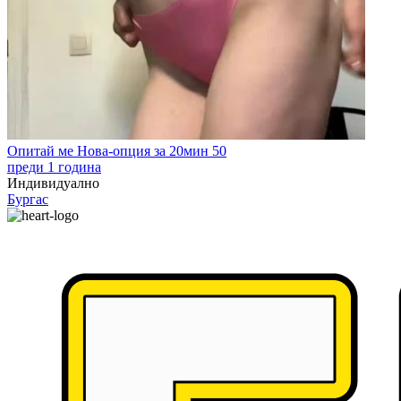
Опитай ме Нова-опция за 20мин 50
преди 1 година
Индивидуално
Бургас