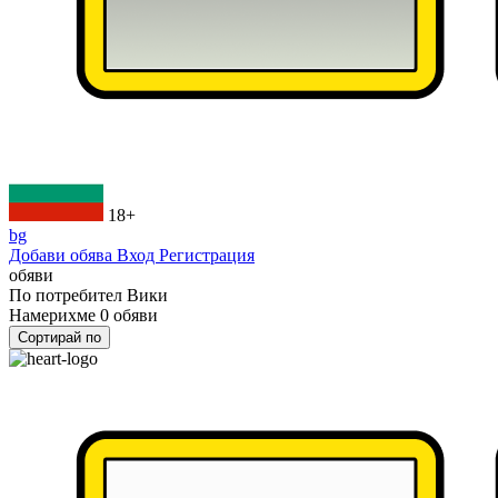
18+
bg
Добави обява
Вход
Регистрация
обяви
По потребител
Вики
Намерихме
0
обяви
Сортирай по