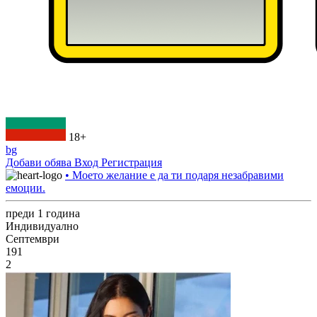
18+
bg
Добави обява
Вход
Регистрация
• Моето желание е да ти подаря незабравими
емоции.
преди 1 година
Индивидуално
Септември
191
2