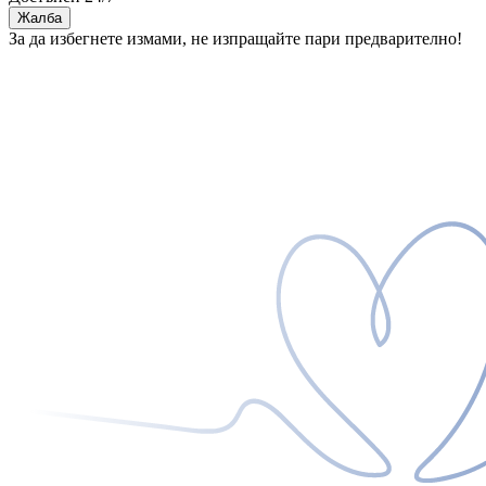
Жалба
За да избегнете измами, не изпращайте пари предварително!