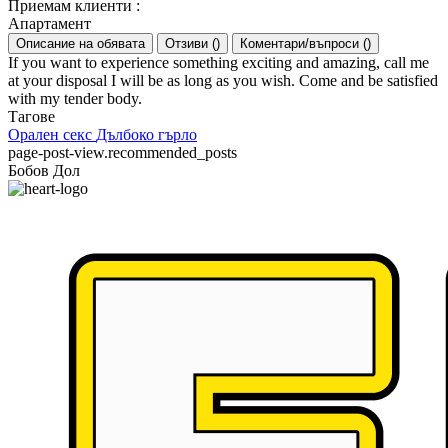
Приемам клиенти
:
Апартамент
Описание на обявата
Отзиви
(
)
Коментари/въпроси
(
)
If you want to experience something exciting and amazing, call me
at your disposal I will be as long as you wish. Come and be satisfied
with my tender body.
Тагове
Орален секс
Дълбоко гърло
page-post-view.recommended_posts
Бобов Дол