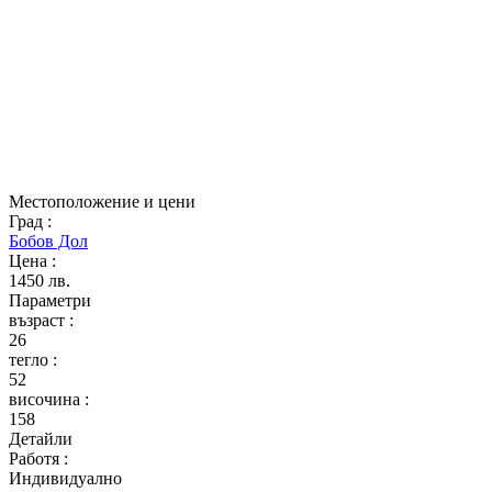
Местоположение и цени
Град
:
Бобов Дол
Цена
:
1450 лв.
Параметри
възраст
:
26
тегло
:
52
височина
:
158
Детайли
Работя
:
Индивидуално