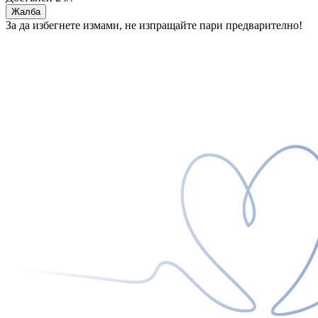
Жалба
За да избегнете измами, не изпращайте пари предварително!