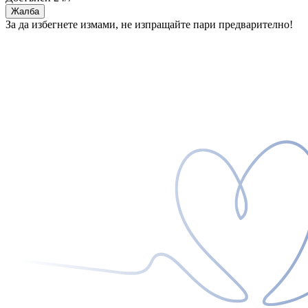
Жалба
За да избегнете измами, не изпращайте пари предварително!