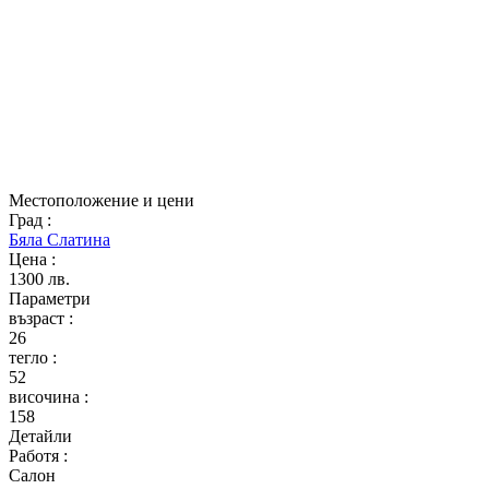
Местоположение и цени
Град
:
Бяла Слатина
Цена
:
1300 лв.
Параметри
възраст
:
26
тегло
:
52
височина
:
158
Детайли
Работя
:
Салон