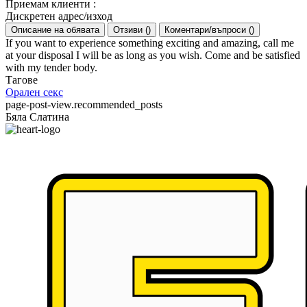
Приемам клиенти
:
Дискретен адрес/изход
Описание на обявата
Отзиви
(
)
Коментари/въпроси
(
)
If you want to experience something exciting and amazing, call me
at your disposal I will be as long as you wish. Come and be satisfied
with my tender body.
Тагове
Орален секс
page-post-view.recommended_posts
Бяла Слатина