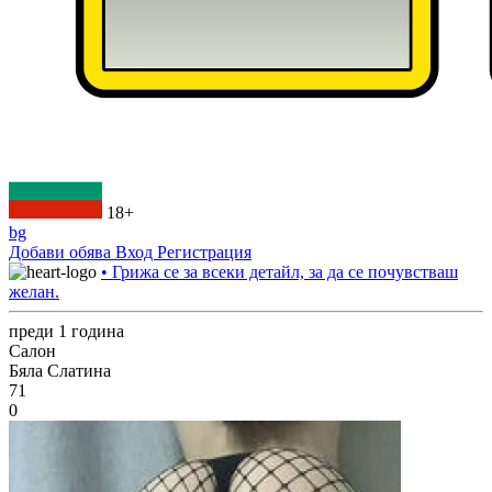
18+
bg
Добави обява
Вход
Регистрация
• Грижа се за всеки детайл, за да се почувстваш
желан.
преди 1 година
Салон
Бяла Слатина
71
0