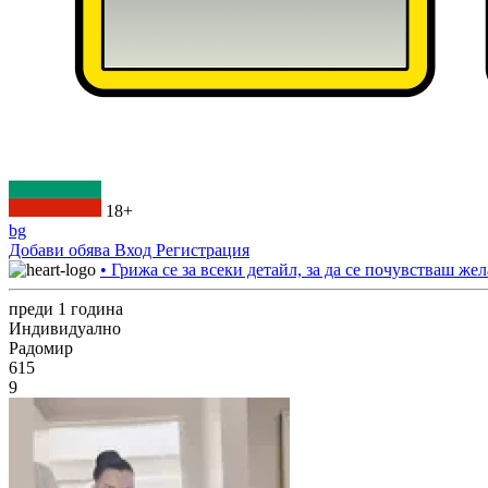
18+
bg
Добави обява
Вход
Регистрация
• Грижа се за всеки детайл, за да се почувстваш жел
преди 1 година
Индивидуално
Радомир
615
9