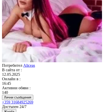
Потребител
Aliceas
В сайта от
:
12.05.2025
Онлайн в
:
16:45
Активни обяви
:
140
Лични съобщения
+359 31684925269
Достъпен 24/7
Жалба