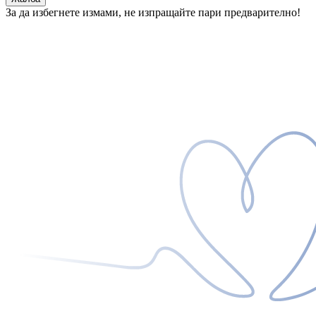
За да избегнете измами, не изпращайте пари предварително!