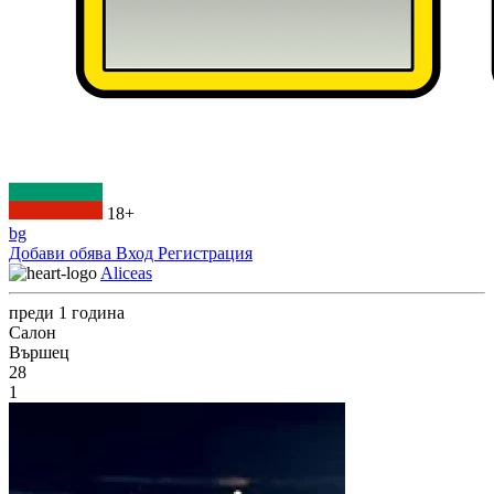
18+
bg
Добави обява
Вход
Регистрация
Aliceas
преди 1 година
Салон
Вършец
28
1